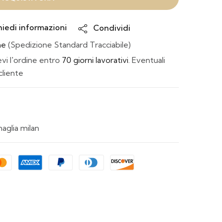
hiedi informazioni
Condividi
ne
(Spedizione Standard Tracciabile)
i l'ordine entro
70 giorni lavorativi
. Eventuali
cliente
aglia milan