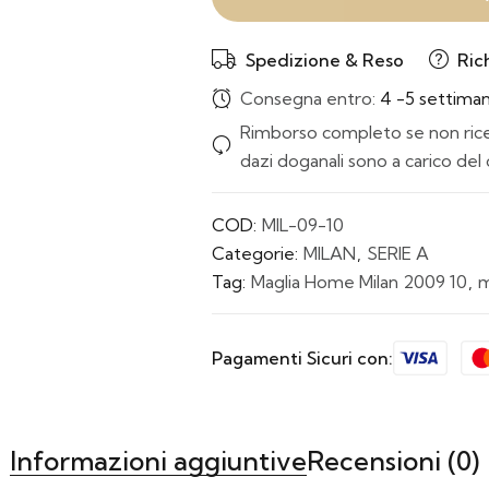
Spedizione & Reso
Ric
Consegna entro:
4 -5 settima
Rimborso completo se non ricev
dazi doganali sono a carico del 
COD:
MIL-09-10
Categorie:
MILAN
,
SERIE A
Tag:
Maglia Home Milan 2009 10
,
m
Pagamenti Sicuri con:
Informazioni aggiuntive
Recensioni (0)