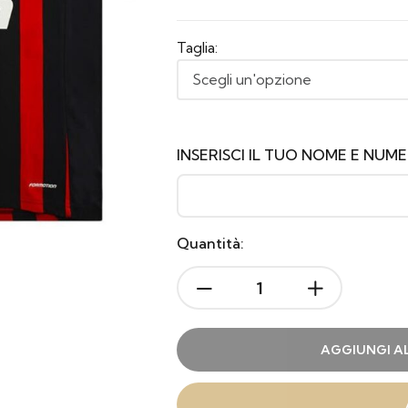
Taglia:
INSERISCI IL TUO NOME E NUM
Quantità:
AGGIUNGI A