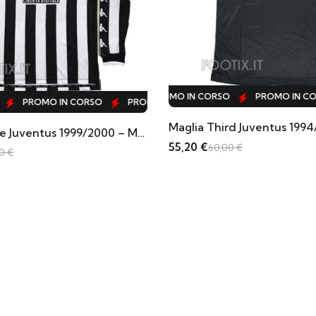
OMO IN CORSO
PROMO IN CORSO
PROMO IN CORSO
PR
ORSO
IN CORSO
PROMO IN CORSO
PROMO IN CORSO
PROMO IN CORSO
PROMO IN CORSO
PROMO IN CORSO
PROMO IN CORSO
PROMO IN C
PROMO 
PROMO IN CORSO
PROMO IN CORSO
Maglia Third Juventus 1994/95
ANICA LUNGA
Maglia Thi
55,20
€
60,00
€
55,20
€
60,