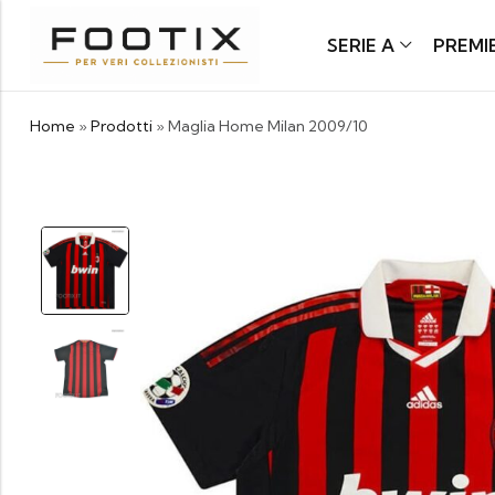
SERIE A
PREMI
Home
»
Prodotti
»
Maglia Home Milan 2009/10