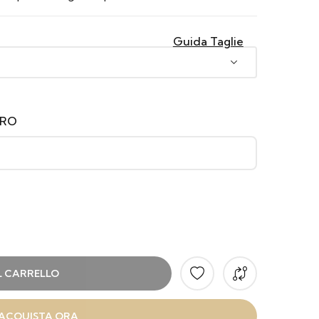
Guida Taglie
ERO
L CARRELLO
ACQUISTA ORA