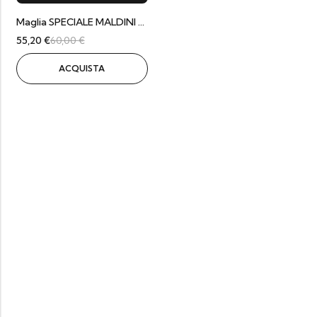
Maglia SPECIALE MALDINI – Home Milan 2009/10
55,20
€
60,00
€
ACQUISTA