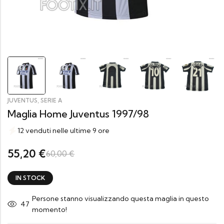
,
JUVENTUS
SERIE A
Maglia Home Juventus 1997/98
12 venduti nelle ultime 9 ore
55,20
€
60,00
€
IN STOCK
Persone stanno visualizzando questa maglia in questo
20
momento!