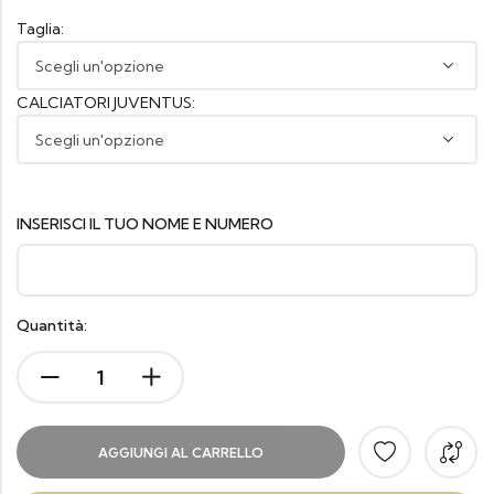
Taglia:
CALCIATORI JUVENTUS:
INSERISCI IL TUO NOME E NUMERO
Quantità:
AGGIUNGI AL CARRELLO