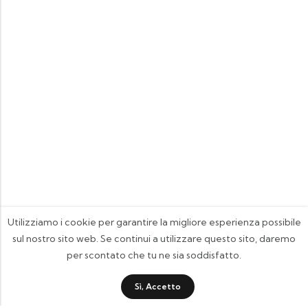
Utilizziamo i cookie per garantire la migliore esperienza possibile
sul nostro sito web. Se continui a utilizzare questo sito, daremo
per scontato che tu ne sia soddisfatto.
Sì, Accetto
FOOTIX.IT - Negozio Online