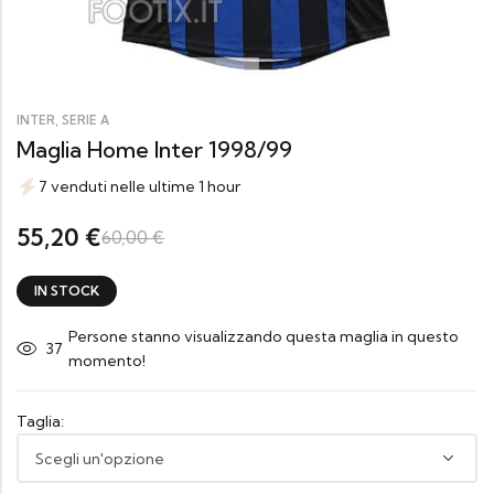
,
INTER
SERIE A
Maglia Home Inter 1998/99
7 venduti nelle ultime 1 hour
55,20
€
60,00
€
IN STOCK
Persone stanno visualizzando questa maglia in questo
37
momento!
Taglia: