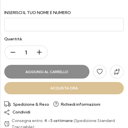
INSERISCI IL TUO NOME E NUMERO
Quantità:
AGGIUNGI AL CARRELLO
ACQUISTA ORA
Spedizione & Reso
Richiedi informazioni
Condividi
Consegna entro:
4 -5 settimane
(Spedizione Standard
Tracciabile)