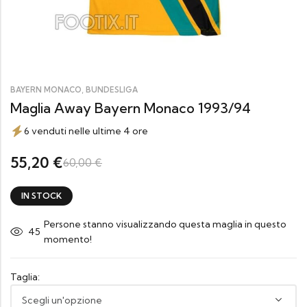
,
BAYERN MONACO
BUNDESLIGA
Maglia Away Bayern Monaco 1993/94
6 venduti nelle ultime 4 ore
55,20
€
60,00
€
IN STOCK
Persone stanno visualizzando questa maglia in questo
45
momento!
Taglia: