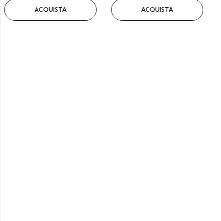
CQUISTA
ACQUISTA
ACQ