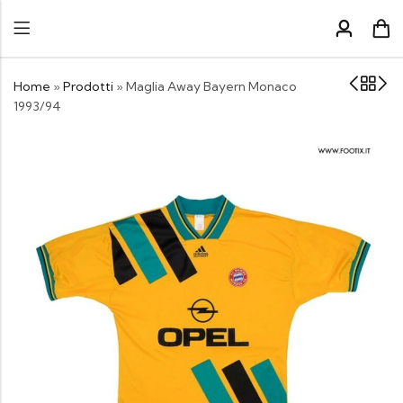
Home
»
Prodotti
»
Maglia Away Bayern Monaco
1993/94