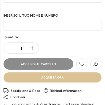
INSERISCI IL TUO NOME E NUMERO
Quantità:
AGGIUNGI AL CARRELLO
ACQUISTA ORA
Spedizione & Reso
Richiedi informazioni
Condividi
Consegna entro:
4 -5 settimane
(Spedizione Standard