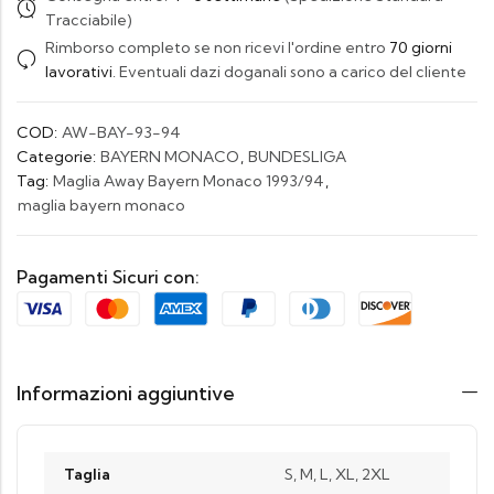
Tracciabile)
Rimborso completo se non ricevi l'ordine entro
70 giorni
lavorativi
. Eventuali dazi doganali sono a carico del cliente
COD:
AW-BAY-93-94
Categorie:
BAYERN MONACO
,
BUNDESLIGA
Tag:
Maglia Away Bayern Monaco 1993/94
,
maglia bayern monaco
Pagamenti Sicuri con:
Informazioni aggiuntive
Taglia
S, M, L, XL, 2XL