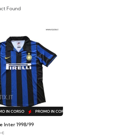
uct Found
 IN CORSO
PROMO IN CORSO
PROMO IN CORSO
PROMO
 Inter 1998/99
0
€