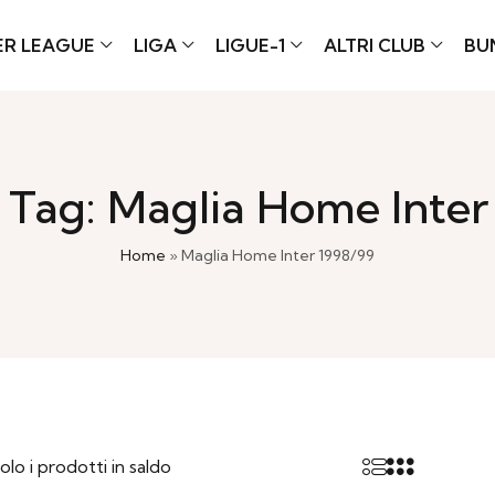
ER LEAGUE
LIGA
LIGUE-1
ALTRI CLUB
BU
 Tag: Maglia Home Inter
Home
»
Maglia Home Inter 1998/99
olo i prodotti in saldo