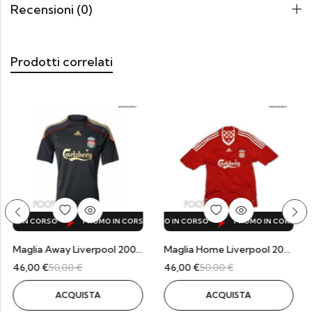
Recensioni (0)
Prodotti correlati
SO
RSO
 IN CORSO
PROMO IN CORSO
PROMO IN CORSO
PROMO IN CORSO
PROMO IN CORSO
PROMO IN CORSO
PROMO IN CORSO
PROMO IN CORSO
PROMO IN CORSO
PROMO IN CORSO
PROMO IN CORSO
PROMO IN CORSO
PROMO IN CORSO
PROMO IN CORSO
PROMO IN CORSO
PROMO IN CORSO
PROMO IN CORSO
PROMO IN CORS
PROMO IN
PROMO 
PR
P
Maglia Away Liverpool 2009/10
Maglia Home Liverpool 2008/09
€
50,00
€
46,00
€
50,00
€
55,20
€
6
ACQUISTA
ACQUISTA