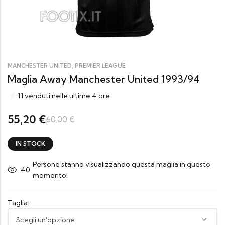
,
MANCHESTER UNITED
PREMIER LEAGUE
Maglia Away Manchester United 1993/94
11 venduti nelle ultime 4 ore
55,20
€
60,00
€
IN STOCK
Persone stanno visualizzando questa maglia in questo
40
momento!
Taglia: