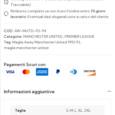
Tracciabile)
Rimborso completo se non ricevi l'ordine entro
70 giorni
lavorativi
. Eventuali dazi doganali sono a carico del cliente
COD:
AW-MUTD-93-94
Categorie:
MANCHESTER UNITED
,
PREMIER LEAGUE
Tag:
Maglia Away Manchester United 1992 93
,
maglia manchester united
Pagamenti Sicuri con:
Informazioni aggiuntive
Taglia
S, M, L, XL, 2XL