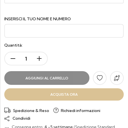
INSERISCI IL TUO NOME E NUMERO
Quantità:
AGGIUNGI AL CARRELLO
ACQUISTA ORA
Spedizione & Reso
Richiedi informazioni
Condividi
Consegna entro:
4 -5 settimane
(Spedizione Standard