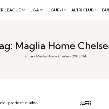
ER LEAGUE
LIGA
LIGUE-1
ALTRI CLUB
BU
ag: Maglia Home Chels
Home
»
Maglia Home Chelsea 2003/04
olo i prodotti in saldo