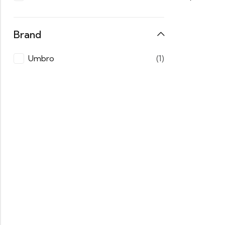
Brand
Umbro
(1)