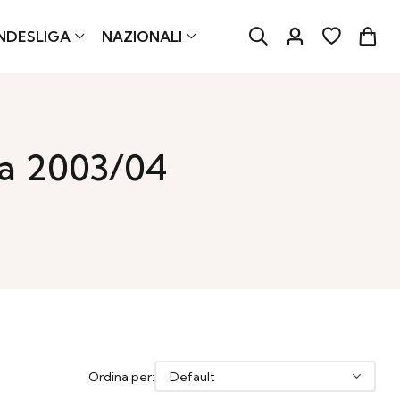
NDESLIGA
NAZIONALI
ea 2003/04
Ordina per: