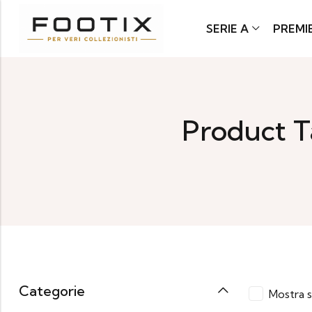
SERIE A
PREMI
Product T
Categorie
Mostra s