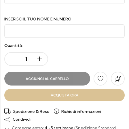
INSERISCI IL TUO NOME E NUMERO
Quantità:
AGGIUNGI AL CARRELLO
ACQUISTA ORA
Spedizione & Reso
Richiedi informazioni
Condividi
Consegna entro:
4 -5 settimane
(Spedizione Standard