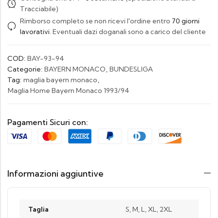
Tracciabile)
Rimborso completo se non ricevi l'ordine entro
70 giorni
lavorativi
. Eventuali dazi doganali sono a carico del cliente
COD:
BAY-93-94
Categorie:
BAYERN MONACO
,
BUNDESLIGA
Tag:
maglia bayern monaco
,
Maglia Home Bayern Monaco 1993/94
Pagamenti Sicuri con:
Informazioni aggiuntive
Taglia
S, M, L, XL, 2XL