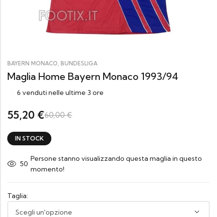
,
BAYERN MONACO
BUNDESLIGA
Maglia Home Bayern Monaco 1993/94
6 venduti nelle ultime 3 ore
55,20
€
60,00
€
IN STOCK
Persone stanno visualizzando questa maglia in questo
43
momento!
Taglia: