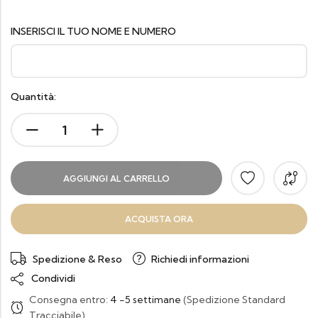
INSERISCI IL TUO NOME E NUMERO
Quantità:
AGGIUNGI AL CARRELLO
ACQUISTA ORA
Spedizione & Reso
Richiedi informazioni
Condividi
Consegna entro:
4 -5 settimane
(Spedizione Standard
Tracciabile)