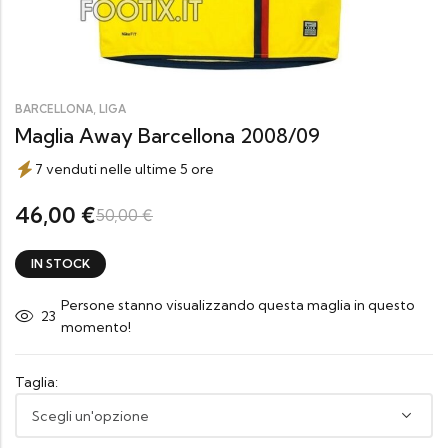
,
BARCELLONA
LIGA
Maglia Away Barcellona 2008/09
7 venduti nelle ultime 5 ore
46,00
€
50,00
€
IN STOCK
Persone stanno visualizzando questa maglia in questo
23
momento!
Taglia: