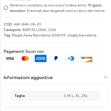
Rimborso completo se non ricevi l'ordine entro
70 giorni
lavorativi
. Eventuali dazi doganali sono a carico del cliente
COD:
AW-BAR-08-09
Categorie:
BARCELLONA
,
LIGA
Tag:
Maglia Away Barcellona 2008/09
,
maglia barcellona
Pagamenti Sicuri con:
Informazioni aggiuntive
Taglia
S, M, L, XL, 2XL