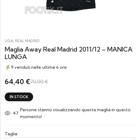
,
LIGA
REAL MADRID
Maglia Away Real Madrid 2011/12 – MANICA
LUNGA
9 venduti nelle ultime 6 ore
64,40
€
70,00
€
IN STOCK
Persone stanno visualizzando questa maglia in questo
47
momento!
Taglia: