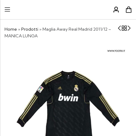
Home
»
Prodotti
»
Maglia Away Real Madrid 2011/12 –
MANICA LUNGA