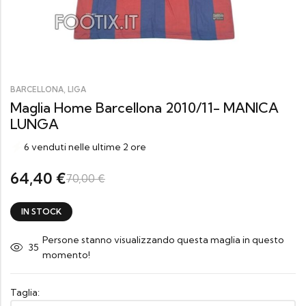
,
BARCELLONA
LIGA
Maglia Home Barcellona 2010/11- MANICA
LUNGA
6 venduti nelle ultime 2 ore
64,40
€
70,00
€
IN STOCK
Persone stanno visualizzando questa maglia in questo
35
momento!
Taglia: