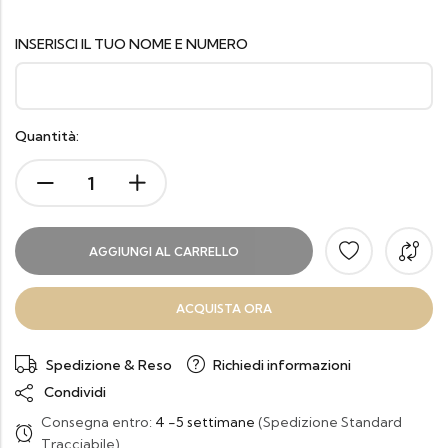
INSERISCI IL TUO NOME E NUMERO
Quantità:
AGGIUNGI AL CARRELLO
ACQUISTA ORA
Spedizione & Reso
Richiedi informazioni
Condividi
Consegna entro:
4 -5 settimane
(Spedizione Standard
Tracciabile)