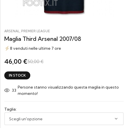
,
ARSENAL
PREMIER LEAGUE
Maglia Third Arsenal 2007/08
8 venduti nelle ultime 7 ore
46,00
€
50,00
€
IN STOCK
Persone stanno visualizzando questa maglia in questo
33
momento!
Taglia: