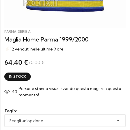
,
PARMA
SERIE A
Maglia Home Parma 1999/2000
12 venduti nelle ultime 9 ore
64,40
€
70,00
€
IN STOCK
Persone stanno visualizzando questa maglia in questo
31
momento!
Taglia: