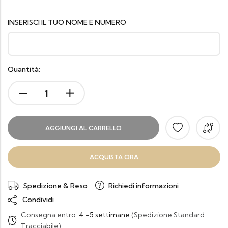
INSERISCI IL TUO NOME E NUMERO
Quantità:
AGGIUNGI AL CARRELLO
ACQUISTA ORA
Spedizione & Reso
Richiedi informazioni
Condividi
Consegna entro:
4 -5 settimane
(Spedizione Standard
Tracciabile)