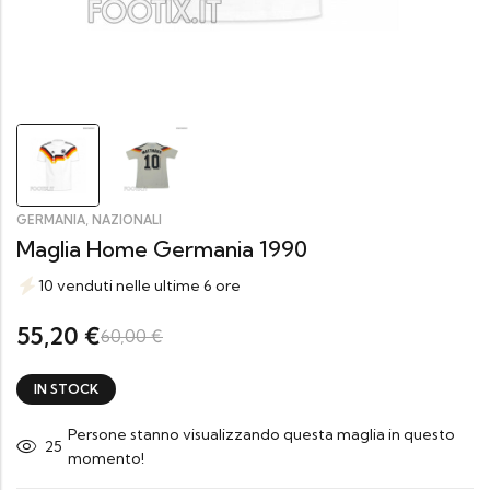
,
GERMANIA
NAZIONALI
Maglia Home Germania 1990
10 venduti nelle ultime 6 ore
55,20
€
60,00
€
IN STOCK
Persone stanno visualizzando questa maglia in questo
25
momento!