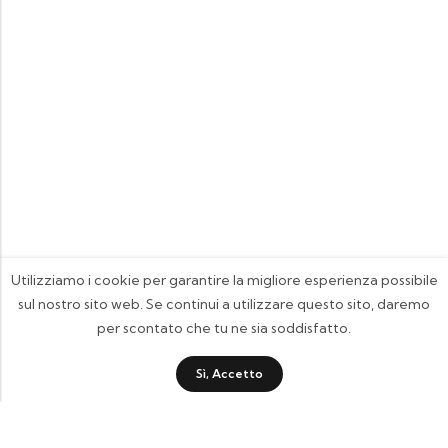
Utilizziamo i cookie per garantire la migliore esperienza possibile
sul nostro sito web. Se continui a utilizzare questo sito, daremo
per scontato che tu ne sia soddisfatto.
Sì, Accetto
FOOTIX.IT - Negozio Online
CONTATTACI