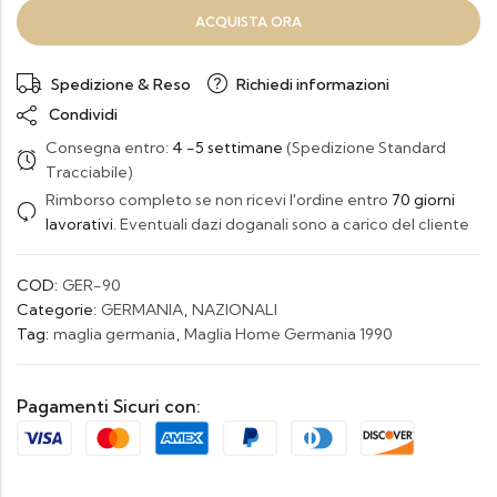
ACQUISTA ORA
Spedizione & Reso
Richiedi informazioni
Condividi
Consegna entro:
4 -5 settimane
(Spedizione Standard
Tracciabile)
Rimborso completo se non ricevi l'ordine entro
70 giorni
lavorativi
. Eventuali dazi doganali sono a carico del cliente
COD:
GER-90
Categorie:
GERMANIA
,
NAZIONALI
Tag:
maglia germania
,
Maglia Home Germania 1990
Pagamenti Sicuri con: