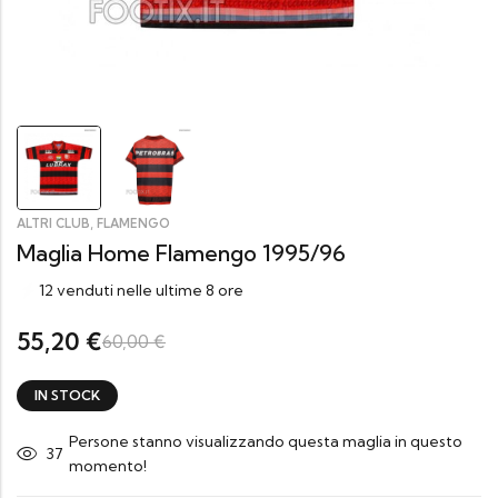
,
ALTRI CLUB
FLAMENGO
Maglia Home Flamengo 1995/96
12 venduti nelle ultime 8 ore
55,20
€
60,00
€
IN STOCK
Persone stanno visualizzando questa maglia in questo
37
momento!