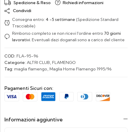
Spedizione & Reso
Richiedi informazioni
Condividi
Consegna entro:
4 -5 settimane
(Spedizione Standard
Tracciabile)
Rimborso completo se non ricevi l'ordine entro
70 giorni
lavorativi
. Eventuali dazi doganali sono a carico del cliente
COD:
FLA-95-96
Categorie:
ALTRI CLUB
,
FLAMENGO
Tag:
maglia flamengo
,
Maglia Home Flamengo 1995/96
Pagamenti Sicuri con:
Informazioni aggiuntive