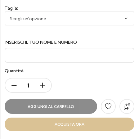
Taglia:
INSERISCI IL TUO NOME E NUMERO
Quantità:
AGGIUNGI AL CARRELLO
ACQUISTA ORA