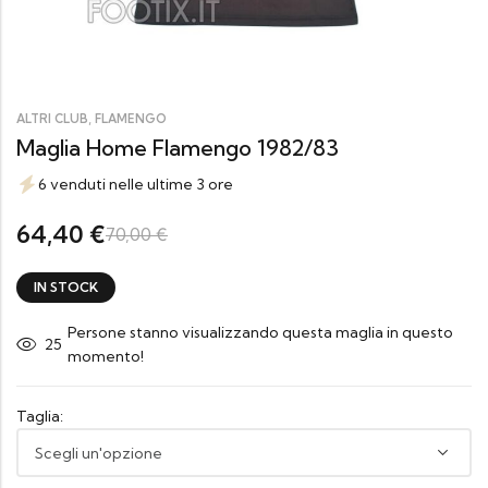
,
ALTRI CLUB
FLAMENGO
Maglia Home Flamengo 1982/83
6 venduti nelle ultime 3 ore
64,40
€
70,00
€
IN STOCK
Persone stanno visualizzando questa maglia in questo
25
momento!
Taglia: