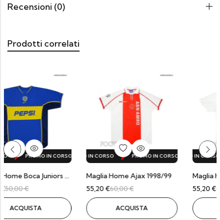
Recensioni (0)
Prodotti correlati
RSO
CORSO
O IN CORSO
OMO IN CORSO
PROMO IN CORSO
PROMO IN CORSO
PROMO IN CORSO
PROMO IN CORSO
PROMO IN CORSO
PROMO IN CORSO
PROMO IN CORSO
PROMO IN CORSO
PROMO IN CORSO
PROMO IN CORSO
PROMO IN CORSO
PROMO IN CORSO
PROMO IN CORSO
PROMO IN CORSO
PROMO IN CORSO
PROMO IN CORS
PROMO IN CO
PROMO 
PROMO
Maglia Home Boca Juniors 2002/03
Maglia Home Ajax 1998/99
Maglia Home Ajax 
55,20
€
60,00
€
55,20
€
60,00
€
TA
ACQUISTA
ACQUISTA