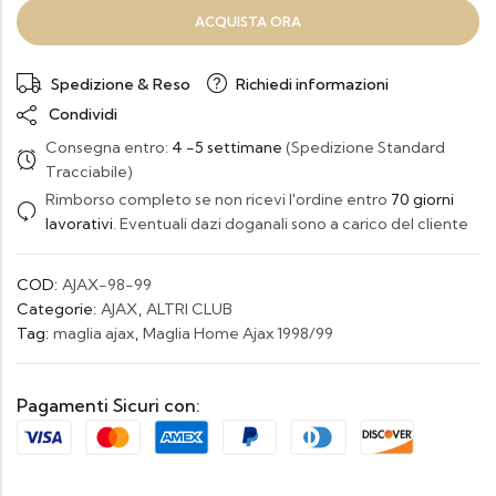
ACQUISTA ORA
Spedizione & Reso
Richiedi informazioni
Condividi
Consegna entro:
4 -5 settimane
(Spedizione Standard
Tracciabile)
Rimborso completo se non ricevi l'ordine entro
70 giorni
lavorativi
. Eventuali dazi doganali sono a carico del cliente
COD:
AJAX-98-99
Categorie:
AJAX
,
ALTRI CLUB
Tag:
maglia ajax
,
Maglia Home Ajax 1998/99
Pagamenti Sicuri con: