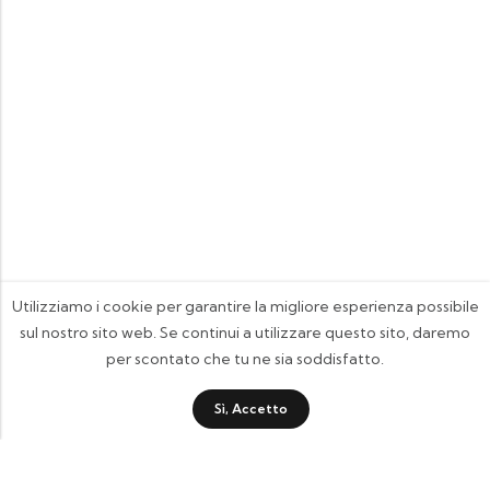
Utilizziamo i cookie per garantire la migliore esperienza possibile
sul nostro sito web. Se continui a utilizzare questo sito, daremo
per scontato che tu ne sia soddisfatto.
Sì, Accetto
FOOTIX.IT - Negozio Online
CONTATTACI