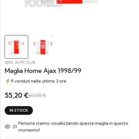
,
AJAX
ALTRI CLUB
Maglia Home Ajax 1998/99
9 venduti nelle ultime 3 ore
55,20
€
60,00
€
IN STOCK
Persone stanno visualizzando questa maglia in questo
20
momento!