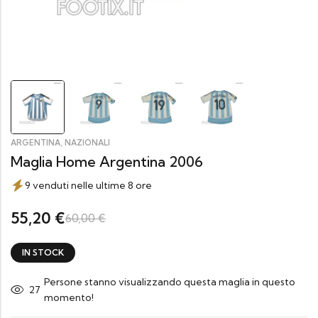
,
ARGENTINA
NAZIONALI
Maglia Home Argentina 2006
9 venduti nelle ultime 8 ore
55,20
€
60,00
€
IN STOCK
Persone stanno visualizzando questa maglia in questo
27
momento!