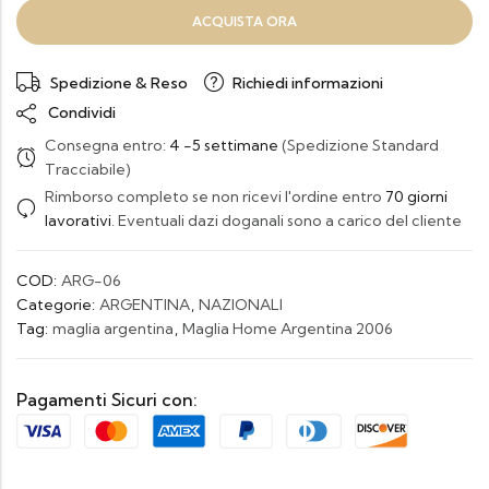
ACQUISTA ORA
Spedizione & Reso
Richiedi informazioni
Condividi
Consegna entro:
4 -5 settimane
(Spedizione Standard
Tracciabile)
Rimborso completo se non ricevi l'ordine entro
70 giorni
lavorativi
. Eventuali dazi doganali sono a carico del cliente
COD:
ARG-06
Categorie:
ARGENTINA
,
NAZIONALI
Tag:
maglia argentina
,
Maglia Home Argentina 2006
Pagamenti Sicuri con: