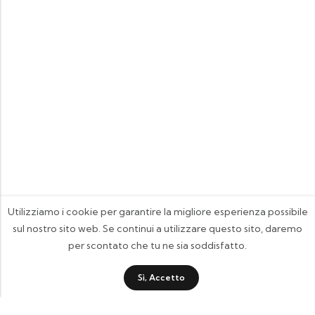
Utilizziamo i cookie per garantire la migliore esperienza possibile
sul nostro sito web. Se continui a utilizzare questo sito, daremo
per scontato che tu ne sia soddisfatto.
Sì, Accetto
FOOTIX.IT - Negozio Online