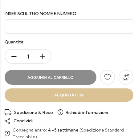
INSERISCI IL TUO NOME E NUMERO
Quantità:
AGGIUNGI AL CARRELLO
ACQUISTA ORA
Spedizione & Reso
Richiedi informazioni
Condividi
Consegna entro:
4 -5 settimane
(Spedizione Standard
Tracciabile)