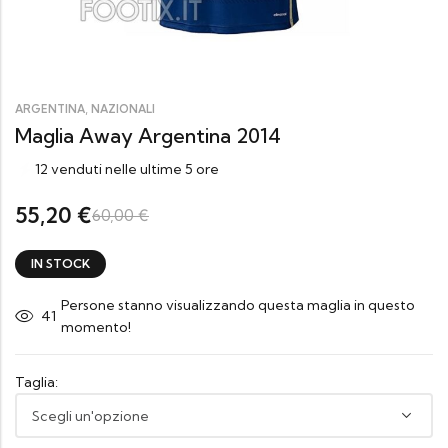
,
ARGENTINA
NAZIONALI
Maglia Away Argentina 2014
12 venduti nelle ultime 5 ore
55,20
€
60,00
€
IN STOCK
Persone stanno visualizzando questa maglia in questo
39
momento!
Taglia: