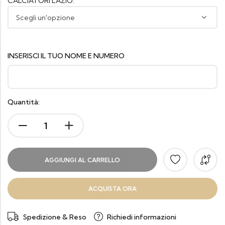
CALCIATORI LAZIO:
INSERISCI IL TUO NOME E NUMERO
Quantità:
AGGIUNGI AL CARRELLO
ACQUISTA ORA
Spedizione & Reso
Richiedi informazioni