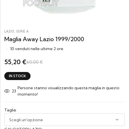
,
LAZIO
SERIE A
Maglia Away Lazio 1999/2000
10 venduti nelle ultime 2 ore
55,20
€
60,00
€
IN STOCK
Persone stanno visualizzando questa maglia in questo
23
momento!
Taglia: