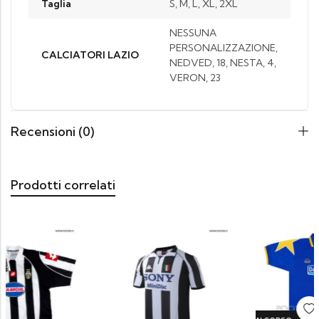
Taglia
S, M, L, XL, 2XL
NESSUNA
PERSONALIZZAZIONE,
CALCIATORI LAZIO
NEDVED, 18, NESTA, 4,
VERON, 23
Recensioni (0)
Prodotti correlati