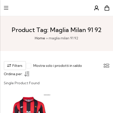
Product Tag: Maglia Milan 91 92
Home
»
maglia milan 91 92
Filters
Mostra solo i prodotti in saldo
Ordina per:
Single Product Found