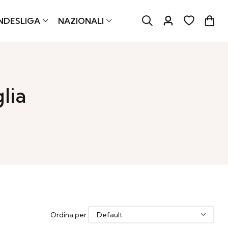
NDESLIGA
NAZIONALI
lia
Ordina per: