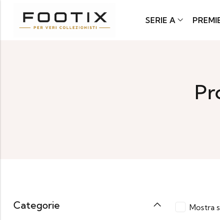
SERIE A
PREMI
Pr
Categorie
Mostra s