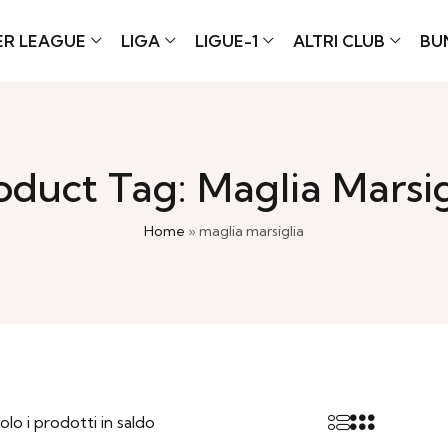
ER LEAGUE
LIGA
LIGUE-1
ALTRI CLUB
BU
oduct Tag: Maglia Marsig
Home
»
maglia marsiglia
olo i prodotti in saldo