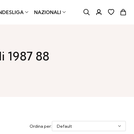
NDESLIGA
NAZIONALI
i 1987 88
Ordina per: