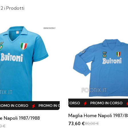
 2 i Prodotti
PROMO IN CORSO
PROMO IN CORSO
PROMO IN CORSO
MO IN CORSO
PROMO IN CORSO
PROMO IN CORSO
PRO
 Napoli 1987/1988
73,60
€
80,00
€
00
€