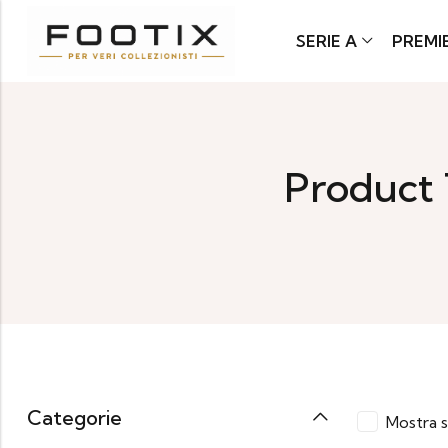
SERIE A
PREMI
Product 
Categorie
Mostra s