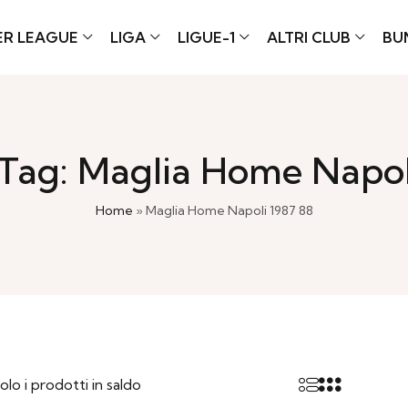
ER LEAGUE
LIGA
LIGUE-1
ALTRI CLUB
BU
Tag: Maglia Home Napol
Home
»
Maglia Home Napoli 1987 88
olo i prodotti in saldo