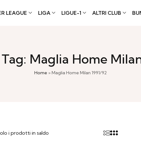
ER LEAGUE
LIGA
LIGUE-1
ALTRI CLUB
BU
 Tag: Maglia Home Milan
Home
»
Maglia Home Milan 1991/92
olo i prodotti in saldo