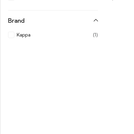
Brand
Kappa
(1)