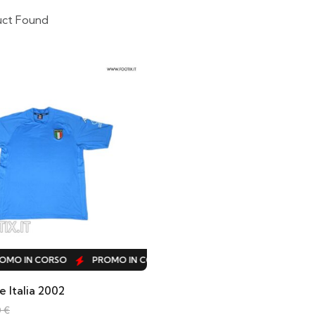
uct Found
MO IN CORSO
PROMO IN CORSO
PROMO IN CORSO
PRO
 Italia 2002
0
€