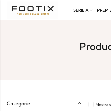
SERIE A
PREMI
Produc
Categorie
Mostra s