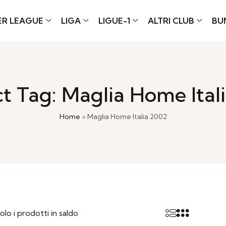
ER LEAGUE
LIGA
LIGUE-1
ALTRI CLUB
BU
t Tag: Maglia Home Ital
Home
»
Maglia Home Italia 2002
olo i prodotti in saldo