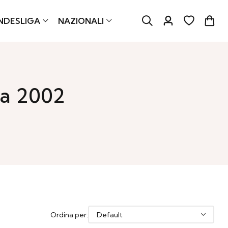
NDESLIGA
NAZIONALI
ia 2002
Ordina per: