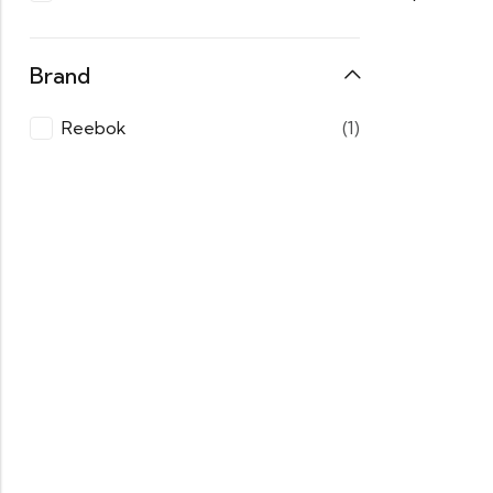
Brand
Reebok
(1)