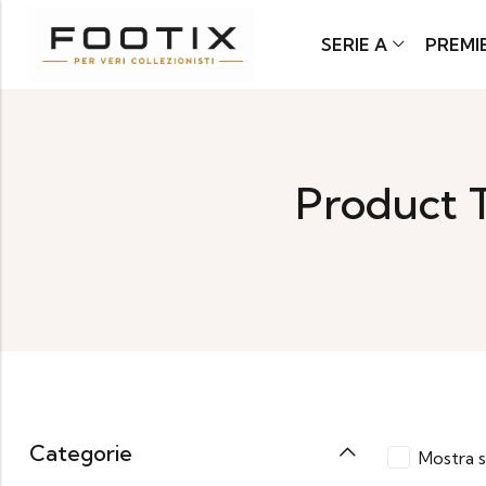
SERIE A
PREMI
Product 
Categorie
Mostra s