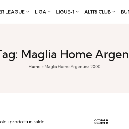
ER LEAGUE
LIGA
LIGUE-1
ALTRI CLUB
BU
Tag: Maglia Home Argen
Home
»
Maglia Home Argentina 2000
olo i prodotti in saldo