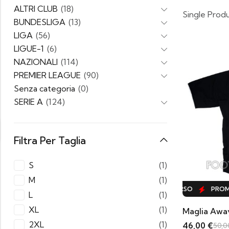
ALTRI CLUB
(18)
Single Prod
BUNDESLIGA
(13)
LIGA
(56)
LIGUE-1
(6)
NAZIONALI
(114)
PREMIER LEAGUE
(90)
Senza categoria
(0)
SERIE A
(124)
Filtra Per Taglia
S
(1)
M
(1)
PROMO IN CORSO
PROMO IN CORSO
PROMO 
L
(1)
XL
(1)
2XL
(1)
46,00
€
50,