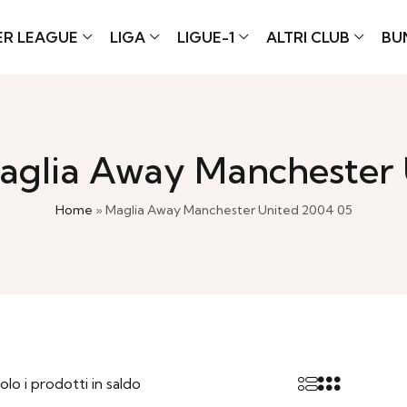
ER LEAGUE
LIGA
LIGUE-1
ALTRI CLUB
BU
aglia Away Manchester
Home
»
Maglia Away Manchester United 2004 05
olo i prodotti in saldo