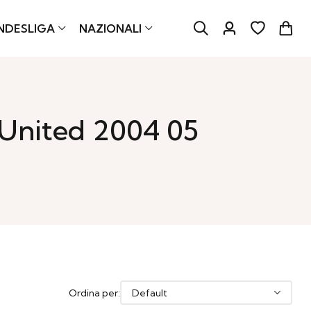
NDESLIGA
NAZIONALI
 United 2004 05
Ordina per: