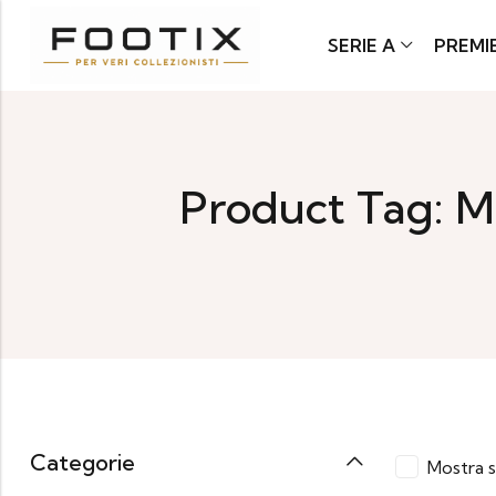
SERIE A
PREMI
Product Tag: M
Categorie
Mostra s