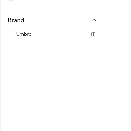
Brand
Umbro
(1)