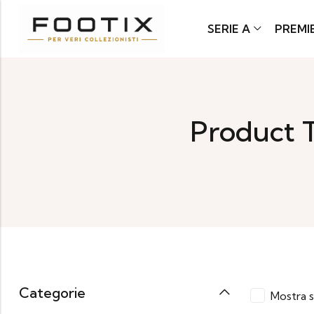
SERIE A
PREMI
Product 
Categorie
Mostra s