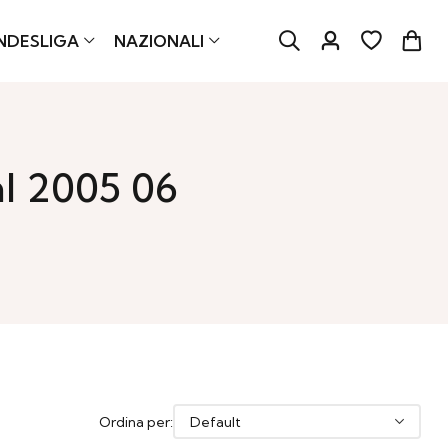
NDESLIGA
NAZIONALI
l 2005 06
Ordina per: