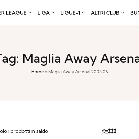
ER LEAGUE
LIGA
LIGUE-1
ALTRI CLUB
BU
Tag: Maglia Away Arsena
Home
»
Maglia Away Arsenal 2005 06
olo i prodotti in saldo