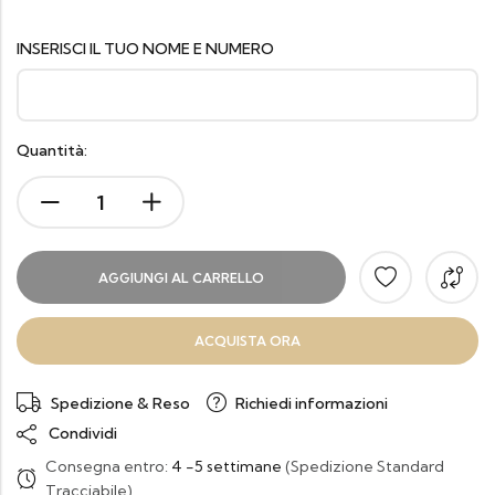
INSERISCI IL TUO NOME E NUMERO
Quantità:
AGGIUNGI AL CARRELLO
ACQUISTA ORA
Spedizione & Reso
Richiedi informazioni
Condividi
Consegna entro:
4 -5 settimane
(Spedizione Standard
Tracciabile)