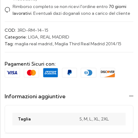
Rimborso completo se non ricevi l'ordine entro
70 giorni
lavorativi
. Eventuali dazi doganali sono a carico del cliente
COD:
3RD-RM-14-15
Categorie:
LIGA
,
REAL MADRID
Tag:
maglia real madrid
,
Maglia Third Real Madrid 2014/15
Pagamenti Sicuri con:
Informazioni aggiuntive
Taglia
S, M, L, XL, 2XL