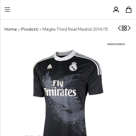
Home
»
Prodotti
»
Maglia Third Real Madrid 2014/15