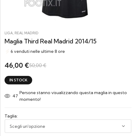
,
LIGA
REAL MADRID
Maglia Third Real Madrid 2014/15
6 venduti nelle ultime 8 ore
46,00
€
50,00
€
IN STOCK
Persone stanno visualizzando questa maglia in questo
42
momento!
Taglia: