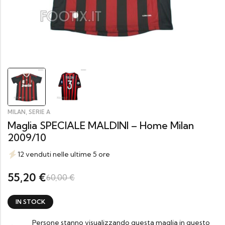
,
MILAN
SERIE A
Maglia SPECIALE MALDINI – Home Milan
2009/10
12 venduti nelle ultime 5 ore
55,20
€
60,00
€
IN STOCK
Persone stanno visualizzando questa maglia in questo