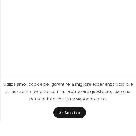
Utilizziamo i cookie per garantire la migliore esperienza possibile
sul nostro sito web. Se continui a utilizzare questo sito, daremo
per scontato che tu ne sia soddisfatto.
Sì, Accetto
FOOTIX.IT - Negozio Online
CONTATTACI