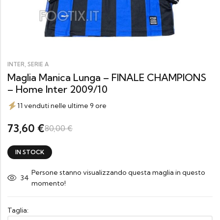
,
INTER
SERIE A
Maglia Manica Lunga – FINALE CHAMPIONS
– Home Inter 2009/10
11 venduti nelle ultime 9 ore
73,60
€
80,00
€
IN STOCK
Persone stanno visualizzando questa maglia in questo
34
momento!
Taglia: