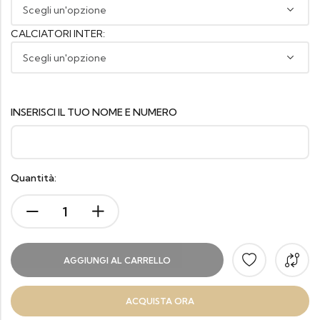
CALCIATORI INTER:
INSERISCI IL TUO NOME E NUMERO
Quantità:
AGGIUNGI AL CARRELLO
ACQUISTA ORA