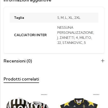
Taglia
S, M, L, XL, 2XL
NESSUNA
PERSONALIZZAZIONE,
CALCIATORI INTER
J. ZANETTI, 4, MILITO,
22, STANKOVIC, 5
Recensioni (0)
Prodotti correlati