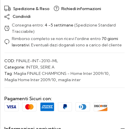
Spedizione & Reso
Richiedi informazioni
Condividi
Consegna entro:
4 -5 settimane
(Spedizione Standard
Tracciabile)
Rimborso completo se non ricevi l'ordine entro
70 giorni
lavorativi
. Eventuali dazi doganali sono a carico del cliente
COD:
FINALE-INT-2010-ML
Categorie:
INTER
,
SERIE A
Tag:
Maglia FINALE CHAMPIONS - Home Inter 2009/10
,
Maglia Home Inter 2009/10
,
maglia inter
Pagamenti Sicuri con:
Informazioni aggiuntive