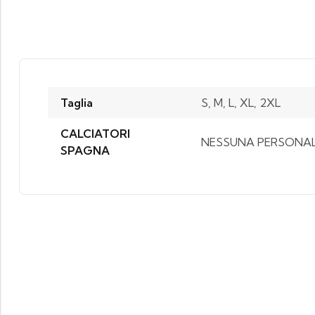
Taglia
S, M, L, XL, 2XL
CALCIATORI
NESSUNA PERSONALI
SPAGNA