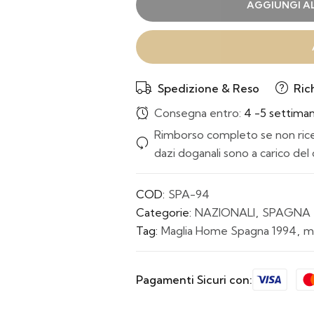
AGGIUNGI A
Spedizione & Reso
Ric
Consegna entro:
4 -5 settima
Rimborso completo se non ricev
dazi doganali sono a carico del 
COD:
SPA-94
Categorie:
NAZIONALI
,
SPAGNA
Tag:
Maglia Home Spagna 1994
,
m
Pagamenti Sicuri con: