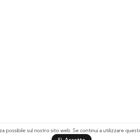
za possibile sul nostro sito web. Se continui a utilizzare que
Sì, Accetto