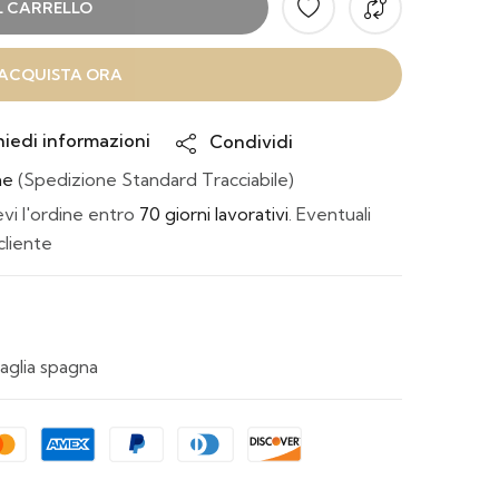
L CARRELLO
ACQUISTA ORA
hiedi informazioni
Condividi
ne
(Spedizione Standard Tracciabile)
i l'ordine entro
70 giorni lavorativi
. Eventuali
cliente
aglia spagna