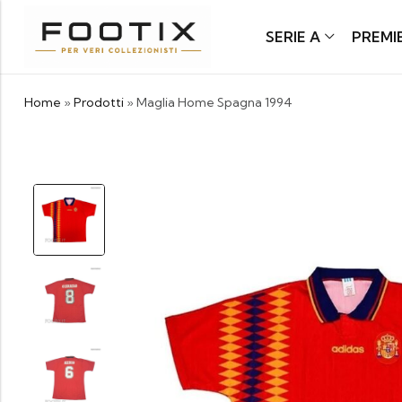
SERIE A
PREMI
Home
»
Prodotti
»
Maglia Home Spagna 1994