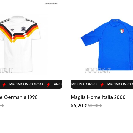
RSO
N CORSO
MO IN CORSO
PROMO IN CORSO
PROMO IN CORSO
PROMO IN CORSO
PROMO IN CORSO
PROMO IN CORSO
PROMO IN CORSO
PROMO IN CORSO
PROMO IN CORSO
PROMO IN CORSO
PROMO IN CORSO
PROMO IN CORSO
PROMO I
PRO
Maglia Home Italia 2000
Maglia 
55,20
€
55,20
€
60,00
€