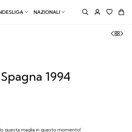
NDESLIGA
NAZIONALI
 Spagna 1994
do questa maglia in questo momento!