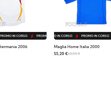
O
N CORSO
MO IN CORSO
PROMO IN CORSO
PROMO IN CORSO
PROMO IN CORSO
PROMO IN CORSO
PROMO IN CORSO
PROMO IN CORSO
PROMO IN CORSO
PROMO IN CORSO
PROMO IN CORSO
PROMO IN CORSO
PROMO IN CORS
PROMO IN 
PROMO
PRO
a Home Italia 2000
Maglia Away German
0
€
55,20
€
60,00
€
60,00
€