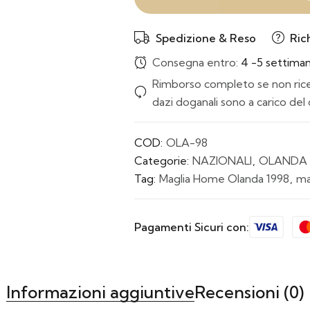
Spedizione & Reso
Ric
Consegna entro:
4 -5 settima
Rimborso completo se non ricev
dazi doganali sono a carico del 
COD:
OLA-98
Categorie:
NAZIONALI
,
OLANDA
Tag:
Maglia Home Olanda 1998
,
ma
Pagamenti Sicuri con:
Informazioni aggiuntive
Recensioni (0)