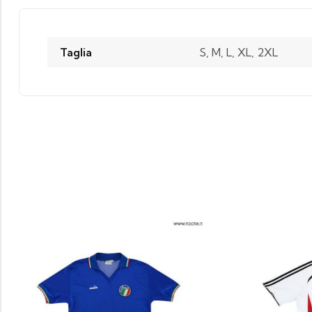
Taglia
S, M, L, XL, 2XL