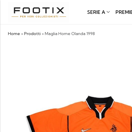
SERIE A
PREMI
Home
»
Prodotti
»
Maglia Home Olanda 1998