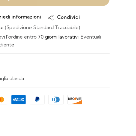
hiedi informazioni
Condividi
ne
(Spedizione Standard Tracciabile)
i l'ordine entro
70 giorni lavorativi
. Eventuali
cliente
glia olanda