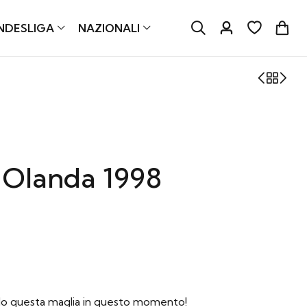
NDESLIGA
NAZIONALI
 Olanda 1998
do questa maglia in questo momento!