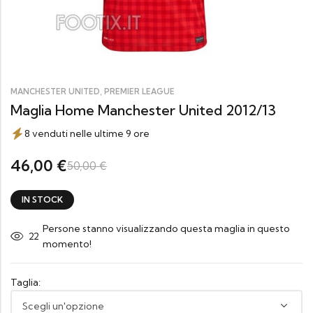
,
MANCHESTER UNITED
PREMIER LEAGUE
Maglia Home Manchester United 2012/13
8 venduti nelle ultime 9 ore
46,00
€
50,00
€
IN STOCK
Persone stanno visualizzando questa maglia in questo
22
momento!
Taglia: