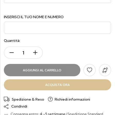
INSERISCI IL TUO NOME E NUMERO
Quantità:
AGGIUNGI AL CARRELLO
ACQUISTA ORA
Spedizione & Reso
Richiedi informazioni
Condividi
Consegna entro:
4 -5 settimane
(Spedizione Standard