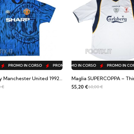
O
CORSO
 IN CORSO
PROMO IN CORSO
PROMO IN CORSO
PROMO IN CORSO
PROMO IN CORSO
PROMO IN CORSO
PROMO IN CORSO
PROMO IN CORSO
PROMO IN CORSO
PROMO IN CORSO
PROMO IN CORSO
PROMO IN CORS
PROMO IN 
PROMO
P
Maglia SUPERCOPPA – Third Liverpool 2000/01
55,20
€
64,40
€
60,00
€
70,0