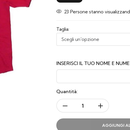
22
Persone stanno visualizzan
Taglia:
INSERISCI IL TUO NOME E NUM
Quantità:
AGGIUNGI A