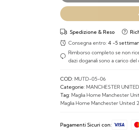
Spedizione & Reso
Ric
Consegna entro:
4 -5 settima
Rimborso completo se non ricev
dazi doganali sono a carico del 
COD:
MUTD-05-06
Categorie:
MANCHESTER UNITE
Tag:
Maglia Home Manchester Uni
Maglia Home Manchester United 
Pagamenti Sicuri con: