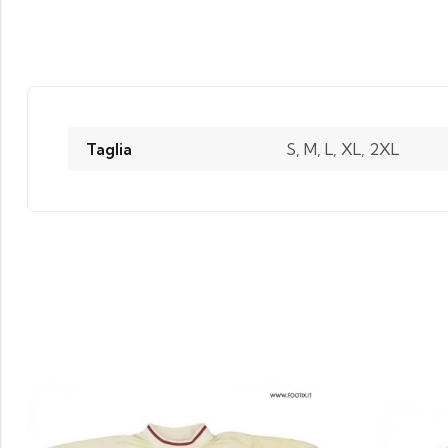
Taglia
S, M, L, XL, 2XL