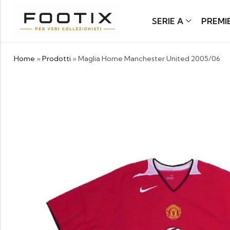
SERIE A
PREMI
Home
»
Prodotti
»
Maglia Home Manchester United 2005/06