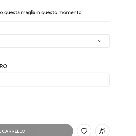
do questa maglia in questo momento!
ERO
L CARRELLO