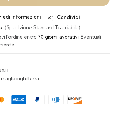
hiedi informazioni
Condividi
ne
(Spedizione Standard Tracciabile)
i l'ordine entro
70 giorni lavorativi
. Eventuali
cliente
ALI
,
maglia inghilterra