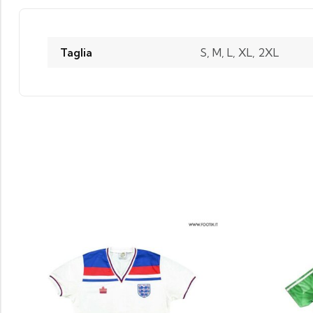
Taglia
S, M, L, XL, 2XL