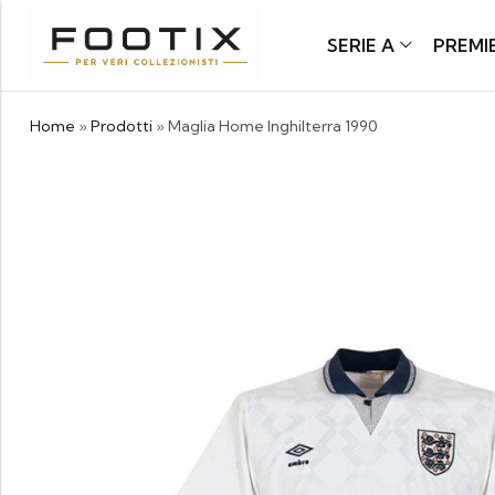
SERIE A
PREMI
Home
»
Prodotti
»
Maglia Home Inghilterra 1990