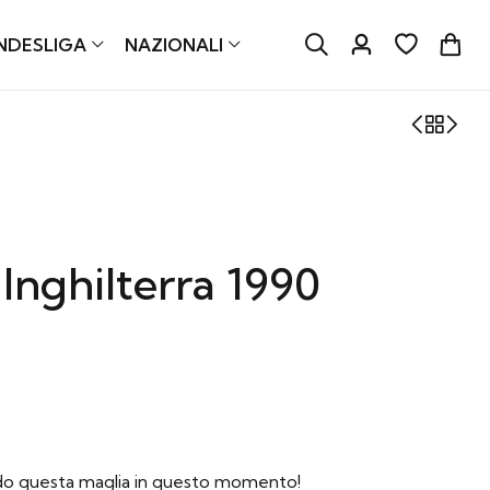
NDESLIGA
NAZIONALI
nghilterra 1990
do questa maglia in questo momento!