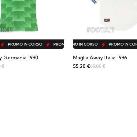
RSO
N CORSO
MO IN CORSO
PROMO IN CORSO
PROMO IN CORSO
PROMO IN CORSO
PROMO IN CORSO
PROMO IN CORSO
PROMO IN CORSO
PROMO IN CORSO
PROMO IN CORSO
PROMO IN CORSO
PROMO IN CORSO
PROMO IN CORSO
PROMO I
PRO
Maglia Away Italia 1996
Maglia 
55,20
€
55,20
60,00
€