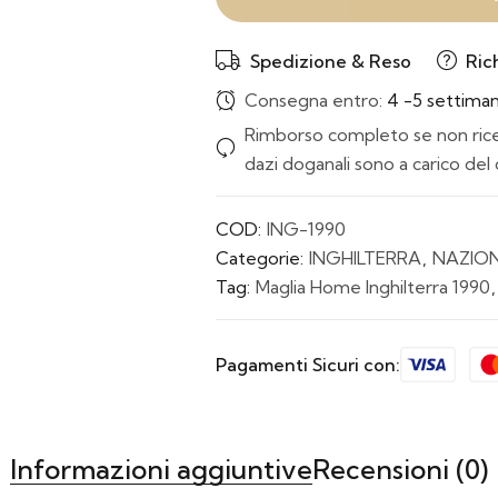
Spedizione & Reso
Ric
Consegna entro:
4 -5 settima
Rimborso completo se non ricev
dazi doganali sono a carico del 
COD:
ING-1990
Categorie:
INGHILTERRA
,
NAZION
Tag:
Maglia Home Inghilterra 1990
Pagamenti Sicuri con:
Informazioni aggiuntive
Recensioni (0)