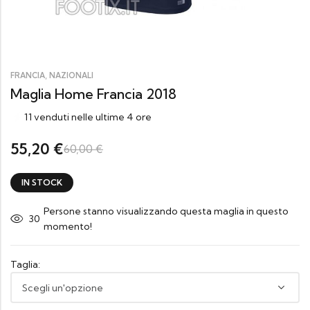
,
FRANCIA
NAZIONALI
Maglia Home Francia 2018
11 venduti nelle ultime 4 ore
55,20
€
60,00
€
IN STOCK
Persone stanno visualizzando questa maglia in questo
27
momento!
Taglia: