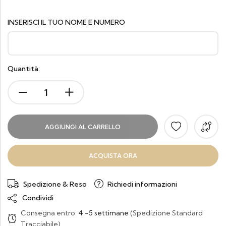
INSERISCI IL TUO NOME E NUMERO
Quantità:
AGGIUNGI AL CARRELLO
ACQUISTA ORA
Spedizione & Reso
Richiedi informazioni
Condividi
Consegna entro:
4 -5 settimane
(Spedizione Standard
Tracciabile)