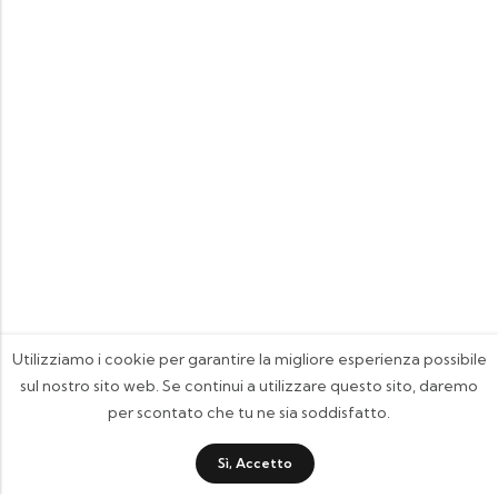
Utilizziamo i cookie per garantire la migliore esperienza possibile
sul nostro sito web. Se continui a utilizzare questo sito, daremo
per scontato che tu ne sia soddisfatto.
Sì, Accetto
FOOTIX.IT - Negozio Online