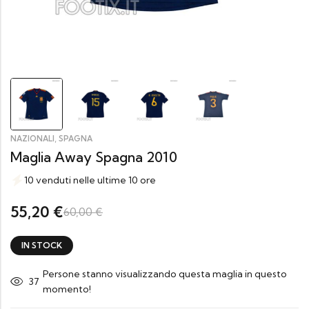
,
NAZIONALI
SPAGNA
Maglia Away Spagna 2010
10 venduti nelle ultime 10 ore
55,20
€
60,00
€
IN STOCK
Persone stanno visualizzando questa maglia in questo
37
momento!