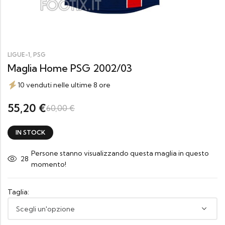
,
LIGUE-1
PSG
Maglia Home PSG 2002/03
10 venduti nelle ultime 8 ore
55,20
€
60,00
€
IN STOCK
Persone stanno visualizzando questa maglia in questo
28
momento!
Taglia: