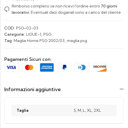
Rimborso completo se non ricevi l'ordine entro
70 giorni
lavorativi
. Eventuali dazi doganali sono a carico del cliente
COD:
PSG-02-03
Categorie:
LIGUE-1
,
PSG
Tag:
Maglia Home PSG 2002/03
,
maglia psg
Pagamenti Sicuri con:
Informazioni aggiuntive
Taglia
S, M, L, XL, 2XL