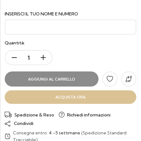
INSERISCI IL TUO NOME E NUMERO
Quantità:
AGGIUNGI AL CARRELLO
ACQUISTA ORA
Spedizione & Reso
Richiedi informazioni
Condividi
Consegna entro:
4 -5 settimane
(Spedizione Standard
Tracciabile)