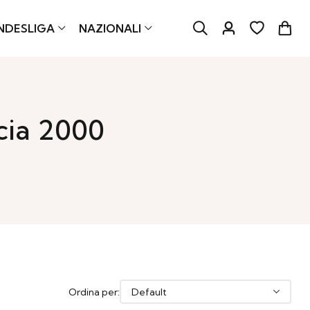
NDESLIGA
NAZIONALI
cia 2000
Ordina per: