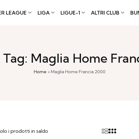
ER LEAGUE
LIGA
LIGUE-1
ALTRI CLUB
BU
 Tag: Maglia Home Fran
Home
»
Maglia Home Francia 2000
olo i prodotti in saldo