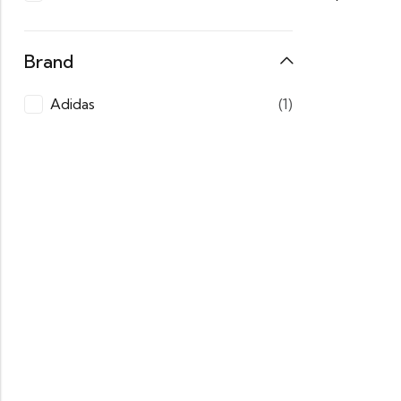
Brand
Adidas
(1)