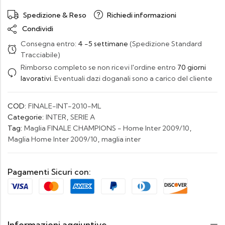
Spedizione & Reso
Richiedi informazioni
Condividi
Consegna entro:
4 -5 settimane
(Spedizione Standard
Tracciabile)
Rimborso completo se non ricevi l'ordine entro
70 giorni
lavorativi
. Eventuali dazi doganali sono a carico del cliente
COD:
FINALE-INT-2010-ML
Categorie:
INTER
,
SERIE A
Tag:
Maglia FINALE CHAMPIONS - Home Inter 2009/10
,
Maglia Home Inter 2009/10
,
maglia inter
Pagamenti Sicuri con:
Informazioni aggiuntive