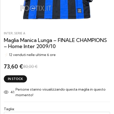
,
INTER
SERIE A
Maglia Manica Lunga – FINALE CHAMPIONS
– Home Inter 2009/10
12 venduti nelle ultime 6 ore
73,60
€
80,00
€
IN STOCK
Persone stanno visualizzando questa maglia in questo
41
momento!
Taglia: