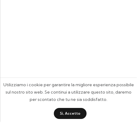
Utilizziamo i cookie per garantire la migliore esperienza possibile
sul nostro sito web. Se continui a utilizzare questo sito, daremo
per scontato che tu ne sia soddisfatto.
Sì, Accetto
FOOTIX.IT - Negozio Online
CONTATTACI