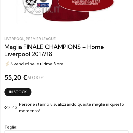
,
LIVERPOOL
PREMIER LEAGUE
Maglia FINALE CHAMPIONS – Home
Liverpool 2017/18
6 venduti nelle ultime 3 ore
55,20
€
60,00
€
IN STOCK
Persone stanno visualizzando questa maglia in questo
43
momento!
Taglia: