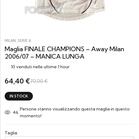
,
MILAN
SERIE A
Maglia FINALE CHAMPIONS – Away Milan
2006/07 – MANICA LUNGA
10 venduti nelle ultime 1 hour
64,40
€
70,00
€
IN STOCK
Persone stanno visualizzando questa maglia in questo
41
momento!
Taglia: