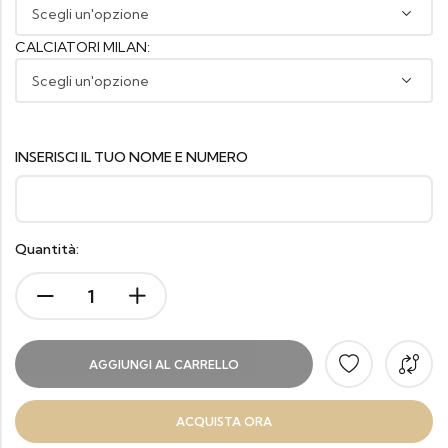
CALCIATORI MILAN:
INSERISCI IL TUO NOME E NUMERO
Quantità:
AGGIUNGI AL CARRELLO
ACQUISTA ORA