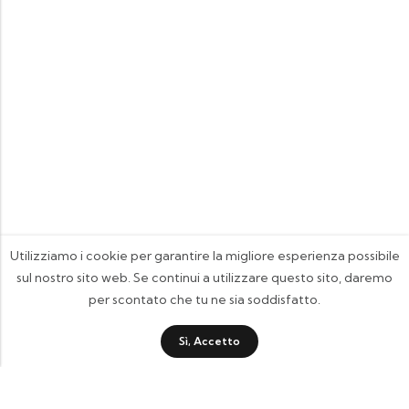
Utilizziamo i cookie per garantire la migliore esperienza possibile
sul nostro sito web. Se continui a utilizzare questo sito, daremo
per scontato che tu ne sia soddisfatto.
Sì, Accetto
FOOTIX.IT - Negozio Online
CONTATTACI