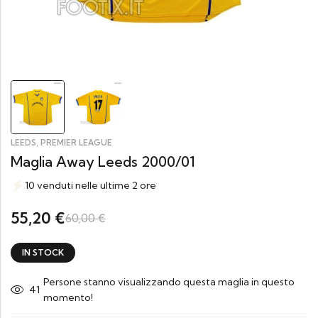
,
LEEDS
PREMIER LEAGUE
Maglia Away Leeds 2000/01
10 venduti nelle ultime 2 ore
55,20
€
60,00
€
IN STOCK
Persone stanno visualizzando questa maglia in questo
41
momento!