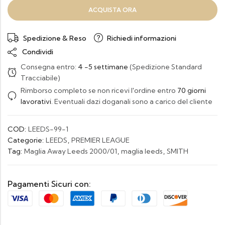
ACQUISTA ORA
Spedizione & Reso
Richiedi informazioni
Condividi
Consegna entro:
4 -5 settimane
(Spedizione Standard
Tracciabile)
Rimborso completo se non ricevi l'ordine entro
70 giorni
lavorativi
. Eventuali dazi doganali sono a carico del cliente
COD:
LEEDS-99-1
Categorie:
LEEDS
,
PREMIER LEAGUE
Tag:
Maglia Away Leeds 2000/01
,
maglia leeds
,
SMITH
Pagamenti Sicuri con: