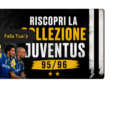
Falla Tua!